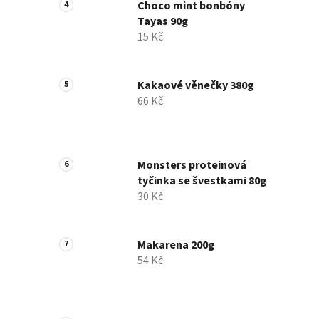
Choco mint bonbóny
Tayas 90g
15 Kč
Kakaové věnečky 380g
66 Kč
Monsters proteinová
tyčinka se švestkami 80g
30 Kč
Makarena 200g
54 Kč