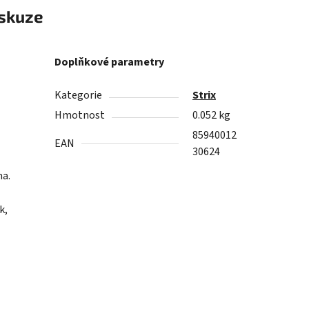
skuze
Doplňkové parametry
Kategorie
Strix
Hmotnost
0.052 kg
85940012
EAN
30624
ma.
k,