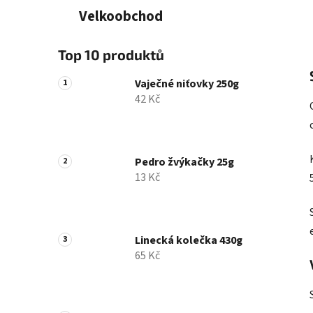
Velkoobchod
Top 10 produktů
Vaječné niťovky 250g
42 Kč
Pedro žvýkačky 25g
13 Kč
Linecká kolečka 430g
65 Kč