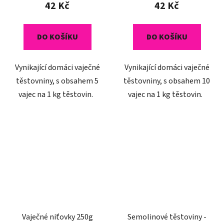
42 Kč
42 Kč
DO KOŠÍKU
DO KOŠÍKU
Vynikající domáci vaječné
Vynikající domáci vaječné
těstovniny, s obsahem 5
těstovniny, s obsahem 10
vajec na 1 kg těstovin.
vajec na 1 kg těstovin.
Vaječné niťovky 250g
Semolinové těstoviny -