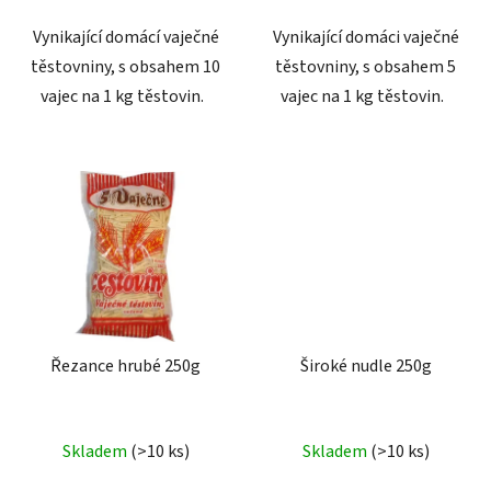
Vynikající domácí vaječné
Vynikající domáci vaječné
těstovniny, s obsahem 10
těstovniny, s obsahem 5
vajec na 1 kg těstovin.
vajec na 1 kg těstovin.
Řezance hrubé 250g
Široké nudle 250g
Skladem
(>10 ks)
Skladem
(>10 ks)