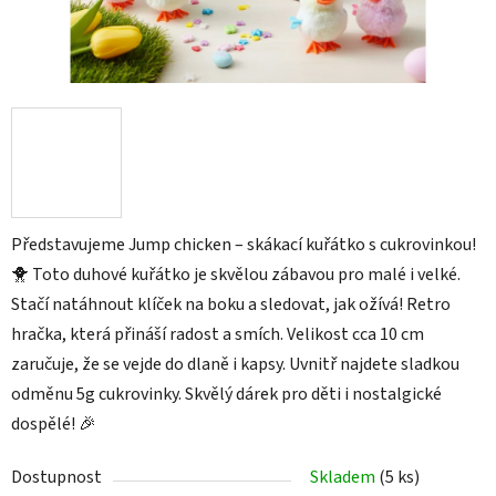
Představujeme Jump chicken – skákací kuřátko s cukrovinkou!
🐥 Toto duhové kuřátko je skvělou zábavou pro malé i velké.
Stačí natáhnout klíček na boku a sledovat, jak ožívá! Retro
hračka, která přináší radost a smích. Velikost cca 10 cm
zaručuje, že se vejde do dlaně i kapsy. Uvnitř najdete sladkou
odměnu 5g cukrovinky. Skvělý dárek pro děti i nostalgické
dospělé! 🎉
Dostupnost
Skladem
(5 ks)