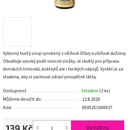
Výborný hustý sirup vyrobený z višňové šťávy a višňové dužniny.
Obsahuje vysoký podíl ovocné složky. Je skvělý pro přípravu
domácích limonád, koktejlů ale i horkých nápojů. Vyrábí se za
studena, aby si zachoval zdraví prospěšné látky.
Dostupnost
Skladem
(3 ks)
Můžeme doručit do:
12.8.2026
Kód:
8595251000937
139 Kč
DO KOŠÍKU