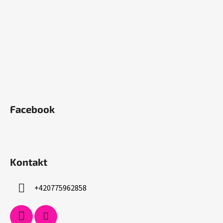
í
Facebook
Kontakt
+420775962858