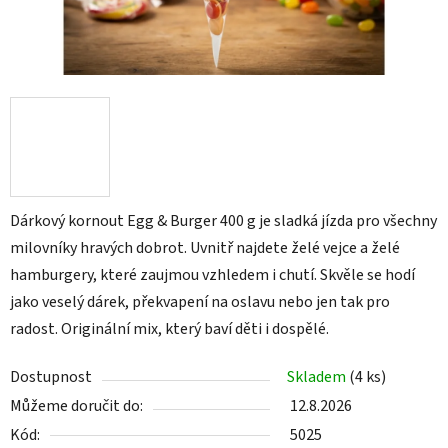
Dárkový kornout Egg & Burger 400 g je sladká jízda pro všechny
milovníky hravých dobrot. Uvnitř najdete želé vejce a želé
hamburgery, které zaujmou vzhledem i chutí. Skvěle se hodí
jako veselý dárek, překvapení na oslavu nebo jen tak pro
radost. Originální mix, který baví děti i dospělé.
Dostupnost
Skladem
(4 ks)
Můžeme doručit do:
12.8.2026
Kód:
5025