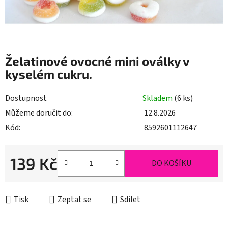
Želatinové ovocné mini oválky v
kyselém cukru.
Dostupnost
Skladem
(6 ks)
Můžeme doručit do:
12.8.2026
Kód:
8592601112647
139 Kč
DO KOŠÍKU
Měrná cena:
Tisk
Zeptat se
Sdílet